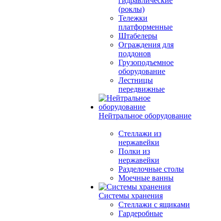
гидравлические
(роклы)
Тележки
платформенные
Штабелеры
Ограждения для
поддонов
Грузоподъемное
оборудование
Лестницы
передвижные
Нейтральное оборудование
Стеллажи из
нержавейки
Полки из
нержавейки
Разделочные столы
Моечные ванны
Системы хранения
Стеллажи с ящиками
Гардеробные