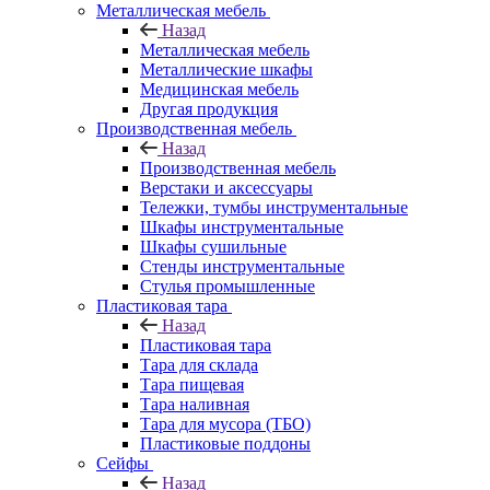
Металлическая мебель
Назад
Металлическая мебель
Металлические шкафы
Медицинская мебель
Другая продукция
Производственная мебель
Назад
Производственная мебель
Верстаки и аксессуары
Тележки, тумбы инструментальные
Шкафы инструментальные
Шкафы сушильные
Стенды инструментальные
Cтулья промышленные
Пластиковая тара
Назад
Пластиковая тара
Тара для склада
Тара пищевая
Тара наливная
Тара для мусора (ТБО)
Пластиковые поддоны
Сейфы
Назад