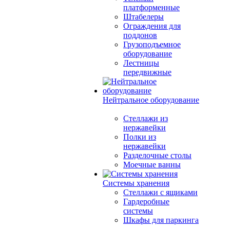
платформенные
Штабелеры
Ограждения для
поддонов
Грузоподъемное
оборудование
Лестницы
передвижные
Нейтральное оборудование
Стеллажи из
нержавейки
Полки из
нержавейки
Разделочные столы
Моечные ванны
Системы хранения
Стеллажи с ящиками
Гардеробные
системы
Шкафы для паркинга