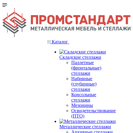
Каталог
Складские стеллажи
Паллетные
(фронтальные)
стеллажи
Набивные
(глубинные)
стеллажи
Консольные
стеллажи
Мезонины
Освидетельствование
(ПТО)
Металлические стеллажи
Архивные стеллажи