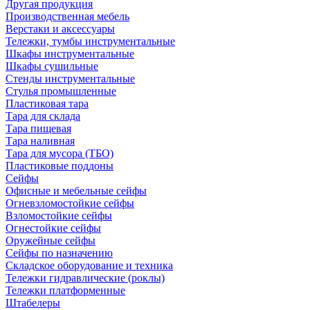
Другая продукция
Производственная мебель
Верстаки и аксессуары
Тележки, тумбы инструментальные
Шкафы инструментальные
Шкафы сушильные
Стенды инструментальные
Cтулья промышленные
Пластиковая тара
Тара для склада
Тара пищевая
Тара наливная
Тара для мусора (ТБО)
Пластиковые поддоны
Сейфы
Офисные и мебельные сейфы
Огневзломостойкие сейфы
Взломостойкие сейфы
Огнестойкие сейфы
Оружейные сейфы
Сейфы по назначению
Складское оборудование и техника
Тележки гидравлические (роклы)
Тележки платформенные
Штабелеры