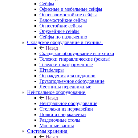
Сейфы
Офисные и мебельные сейфы
Огневзломостойкие сейфы
Взломостойкие сейфы
Огнестойкие сейфы
Оружейные сейфы
Сейфы по назначению
Складское оборудование и техника
Назад
Складское оборудование и техника
Тележки гидравлические (роклы)
Тележки платформенные
Штабелеры
Ограждения для поддонов
Грузоподъемное оборудование
Лестницы передвижные
Нейтральное оборудование
Назад
Нейтральное оборудование
Стеллажи из нержавейки
Полки из нержавейки
Разделочные столы
Моечные ванны
Системы хранения
Назад