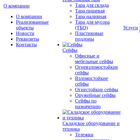
Тара для склада
О компании
Тара пищевая
О компании
Тара наливная
Реализованные
Тара для мусора
объекты
(ТБО)
Услуги
Новости
Пластиковые
Реквизиты
поддоны
Контакты
Сейфы
Офисные и
мебельные сейфы
Огневзломостойкие
сейфы
Взломостойкие
сейфы
Огнестойкие сейфы
Оружейные сейфы
Сейфы по
назначению
Складское оборудование и
техника
Тележки