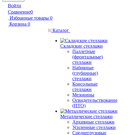
Войти
Сравнение
0
Избранные товары
0
Корзина
0
Каталог
Складские стеллажи
Паллетные
(фронтальные)
стеллажи
Набивные
(глубинные)
стеллажи
Консольные
стеллажи
Мезонины
Освидетельствование
(ПТО)
Металлические стеллажи
Архивные стеллажи
Усиленные стеллажи
Среднегрузовые