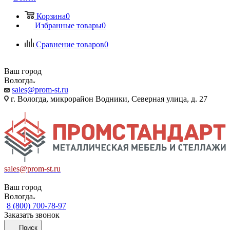
Корзина
0
Избранные товары
0
Сравнение товаров
0
Ваш город
Вологда
sales@prom-st.ru
г. Вологда, микрорайон Водники, Северная улица, д. 27
sales@prom-st.ru
Ваш город
Вологда
8 (800) 700-78-97
Заказать звонок
Поиск