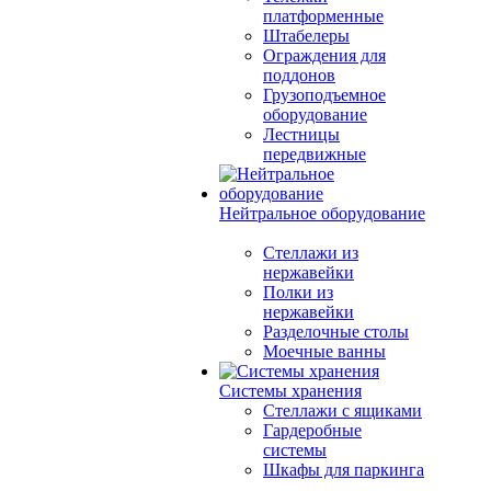
платформенные
Штабелеры
Ограждения для
поддонов
Грузоподъемное
оборудование
Лестницы
передвижные
Нейтральное оборудование
Стеллажи из
нержавейки
Полки из
нержавейки
Разделочные столы
Моечные ванны
Системы хранения
Стеллажи с ящиками
Гардеробные
системы
Шкафы для паркинга