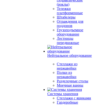
гидравлические
(роклы)
Тележки
платформенные
Штабелеры
Ограждения для
поддонов
Грузоподъемное
оборудование
Лестницы
передвижные
Нейтральное оборудование
Стеллажи из
нержавейки
Полки из
нержавейки
Разделочные столы
Моечные ванны
Системы хранения
Стеллажи с ящиками
Гардеробные