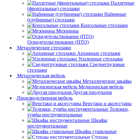
Паллетные
(фронтальные) стеллажи
Набивные
(глубинные) стеллажи
Консольные стеллажи
Мезонины
Освидетельствование (ПТО)
Металлические стеллажи
Архивные стеллажи
Усиленные стеллажи
Среднегрузовые
стеллажи
Металлическая мебель
Металлические шкафы
Медицинская мебель
Другая продукция
Производственная мебель
Верстаки и аксессуары
Тележки,
тумбы инструментальные
Шкафы
инструментальные
Шкафы сушильные
Стенды