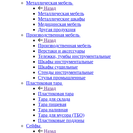
Металлическая мебель
Назад
Металлическая мебель
Металлические шкафы
Медицинская мебель
Другая продукция
Производственная мебель
Назад
Производственная мебель
Верстаки и аксессуары
Тележки, тумбы инструментальные
Шкафы инструментальные
Шкафы сушильные
Стенды инструментальные
Cтулья промышленные
Пластиковая тара
Назад
Пластиковая тара
Тара для склада
Тара пищевая
Тара наливная
Тара для мусора (ТБО)
Пластиковые поддоны
Сейфы
Назад