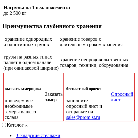
Нагрузка на 1 п.м. ложемента
до 2 500 кг
Преимущества глубинного хранения
хранение однородных
хранение товаров с
и однотипных грузов
длительным сроком хранения
грузы на разных типах
хранение непродовольственных
паллет в одном канале
товаров, техники, оборудования
(при одинаковой ширине)
вызвать замерщика
бесплатный проект
Заказать
Опросный
замер
лист
проведем все
заполните
необходимые
опросный лист и
замеры вашего
отправьте на
склада
sales@prom-st.ru
Каталог
Складские стеллажи