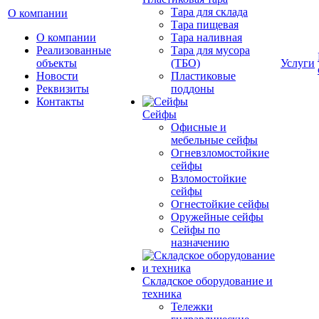
Тара для склада
О компании
Тара пищевая
О компании
Тара наливная
Реализованные
Тара для мусора
объекты
(ТБО)
Услуги
Новости
Пластиковые
Реквизиты
поддоны
Контакты
Сейфы
Офисные и
мебельные сейфы
Огневзломостойкие
сейфы
Взломостойкие
сейфы
Огнестойкие сейфы
Оружейные сейфы
Сейфы по
назначению
Складское оборудование и
техника
Тележки