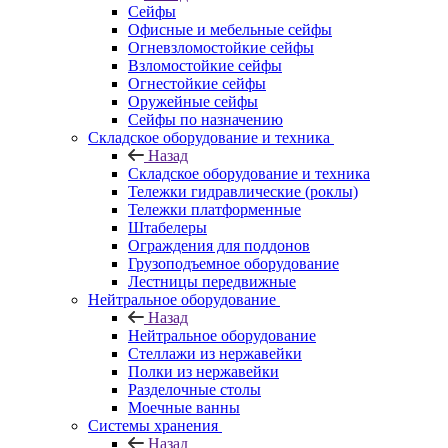
Сейфы
Офисные и мебельные сейфы
Огневзломостойкие сейфы
Взломостойкие сейфы
Огнестойкие сейфы
Оружейные сейфы
Сейфы по назначению
Складское оборудование и техника
Назад
Складское оборудование и техника
Тележки гидравлические (роклы)
Тележки платформенные
Штабелеры
Ограждения для поддонов
Грузоподъемное оборудование
Лестницы передвижные
Нейтральное оборудование
Назад
Нейтральное оборудование
Стеллажи из нержавейки
Полки из нержавейки
Разделочные столы
Моечные ванны
Системы хранения
Назад