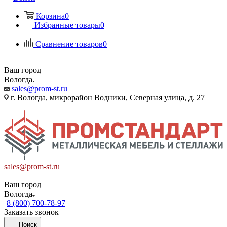
Корзина
0
Избранные товары
0
Сравнение товаров
0
Ваш город
Вологда
sales@prom-st.ru
г. Вологда, микрорайон Водники, Северная улица, д. 27
sales@prom-st.ru
Ваш город
Вологда
8 (800) 700-78-97
Заказать звонок
Поиск