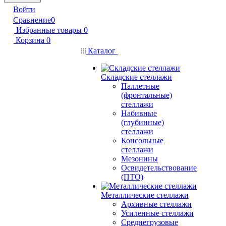
Войти
Сравнение
0
Избранные товары
0
Корзина
0
Каталог
Складские стеллажи
Паллетные
(фронтальные)
стеллажи
Набивные
(глубинные)
стеллажи
Консольные
стеллажи
Мезонины
Освидетельствование
(ПТО)
Металлические стеллажи
Архивные стеллажи
Усиленные стеллажи
Среднегрузовые