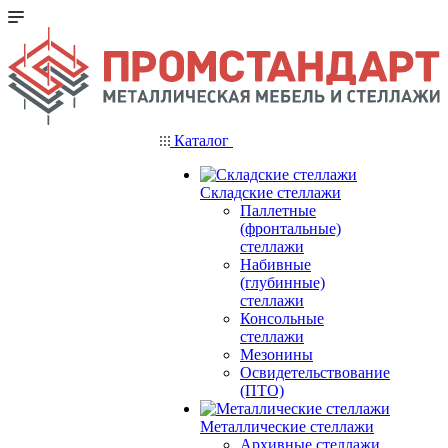
Каталог
Складские стеллажи
Паллетные
(фронтальные)
стеллажи
Набивные
(глубинные)
стеллажи
Консольные
стеллажи
Мезонины
Освидетельствование
(ПТО)
Металлические стеллажи
Архивные стеллажи